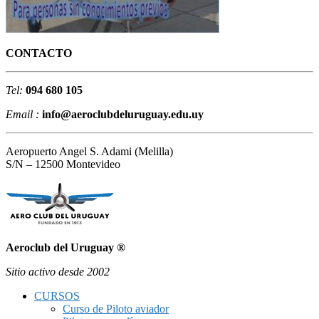
CONTACTO
Tel:
094 680 105
Email :
info@aeroclubdeluruguay.edu.uy
Aeropuerto Angel S. Adami (Melilla)
S/N – 12500 Montevideo
Aeroclub del Uruguay ®
Sitio activo desde 2002
CURSOS
Curso de Piloto aviador